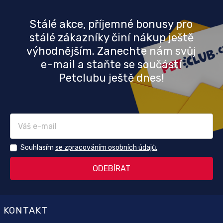
Stálé akce, příjemné bonusy pro
stálé zákazníky činí nákup ještě
výhodnějším. Zanechte nám svůj
e-mail a staňte se součástí
Petclubu ještě dnes!
Souhlasím
se zpracováním osobních údajů.
KONTAKT