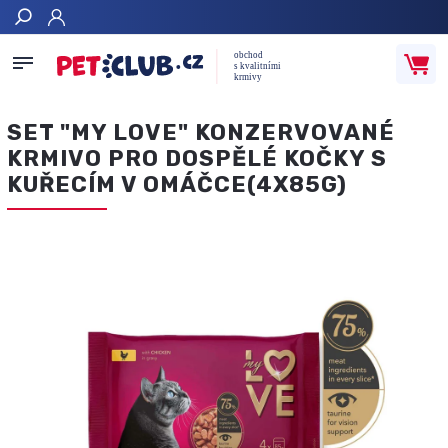
Hledat
SET "MY LOVE" KONZERVOVANÉ
KRMIVO PRO DOSPĚLÉ KOČKY S
KUŘECÍM V OMÁČCE(4X85G)