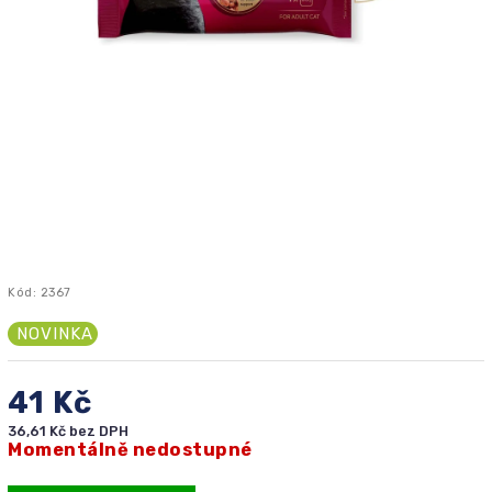
Kód:
2367
NOVINKA
41 Kč
36,61 Kč bez DPH
Momentálně nedostupné