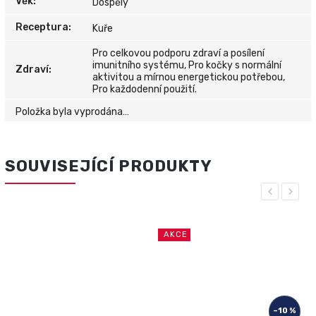
Věk
:
Dospělý
Receptura
:
Kuře
Pro celkovou podporu zdraví a posílení
imunitního systému, Pro kočky s normální
Zdraví
:
aktivitou a mírnou energetickou potřebou,
Pro každodenní použití.
Položka byla vyprodána…
SOUVISEJÍCÍ PRODUKTY
Previous
Next
AKCE
–10 %