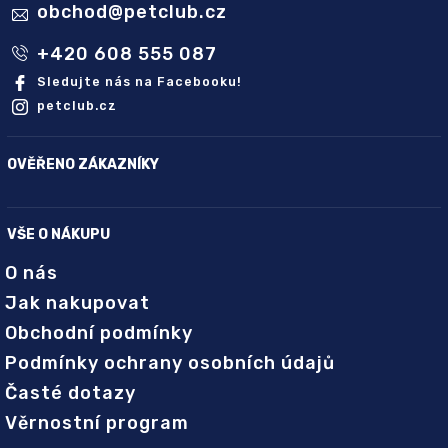
obchod
@
petclub.cz
+420 608 555 087
Sledujte nás na Facebooku!
petclub.cz
OVĚŘENO ZÁKAZNÍKY
VŠE O NÁKUPU
O nás
Jak nakupovat
Obchodní podmínky
Podmínky ochrany osobních údajů
Časté dotazy
Věrnostní program