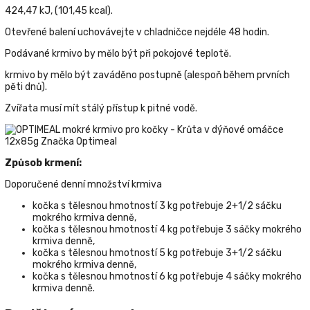
424,47 kJ, (101,45 kcal).
Otevřené balení uchovávejte v chladničce nejdéle 48 hodin.
Podávané krmivo by mělo být při pokojové teplotě.
krmivo by mělo být zaváděno postupně (alespoň během prvních
pěti dnů).
Zvířata musí mít stálý přístup k pitné vodě.
Způsob krmení:
Doporučené denní množství krmiva
kočka s tělesnou hmotností 3 kg potřebuje 2+1/2 sáčku
mokrého krmiva denně,
kočka s tělesnou hmotností 4 kg potřebuje 3 sáčky mokrého
krmiva denně,
kočka s tělesnou hmotností 5 kg potřebuje 3+1/2 sáčku
mokrého krmiva denně,
kočka s tělesnou hmotností 6 kg potřebuje 4 sáčky mokrého
krmiva denně.