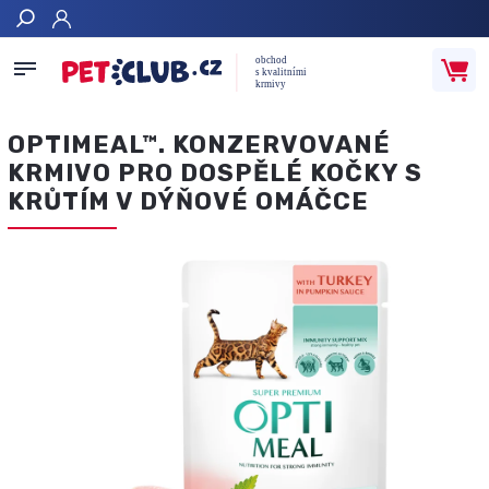
Hledat
OPTIMEAL™. KONZERVOVANÉ
KRMIVO PRO DOSPĚLÉ KOČKY S
KRŮTÍM V DÝŇOVÉ OMÁČCE