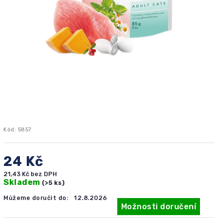
Kód:
5857
24 Kč
21,43 Kč bez DPH
Skladem
(>5 ks)
Můžeme doručit do:
12.8.2026
Možnosti doručení