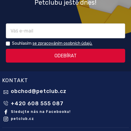
Petclubu ještě dnes!
Souhlasím
se zpracováním osobních údajů.
KONTAKT
obchod
@
petclub.cz
+420 608 555 087
Sledujte nás na Facebooku!
petclub.cz