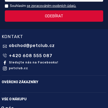
Souhlasím
se zpracováním osobních údajů.
KONTAKT
obchod
@
petclub.cz
+420 608 555 087
Sledujte nás na Facebooku!
petclub.cz
OVĚŘENO ZÁKAZNÍKY
VŠE O NÁKUPU