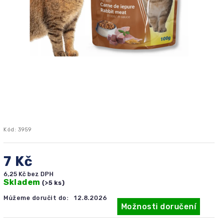
Kód:
3959
7 Kč
6,25 Kč bez DPH
Skladem
(>5 ks)
Můžeme doručit do:
12.8.2026
Možnosti doručení