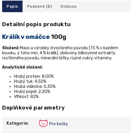
Popis
Podobné (8)
Diskuze
Detailní popis produktu
Králík v omáčce
100g
Složení:
Maso a výrobky živočišného původu (75 % v každém
kousku, z toho min. 4 % králík), obiloviny, bílkovinné extrakty
rostlinného původu, minerální látky, různé cukry, vitamíny.
Analytické složení:
Hrubý protein: 8,00%
Hrubý tuk: 4,50%
Hrubá vláknina: 0,30%
Hrubý popel: 2,20%
Vlhkost: 82%
Doplňkové parametry
Kategorie
:
Pro kočky