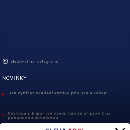
Sledovat na Instagramu
NOVINKY
Jak vybírat kvalitní krmivo pro psy a kočky
Cestování k moři se psem: Jak se připravit na
pohodovou dovolenou