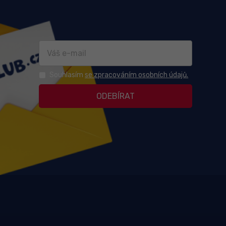
Souhlasím
se zpracováním osobních údajů.