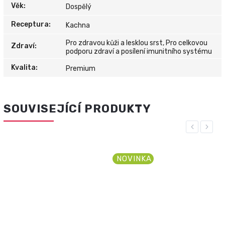
Věk
:
Dospělý
Receptura
:
Kachna
Pro zdravou kůži a lesklou srst, Pro celkovou
Zdraví
:
podporu zdraví a posílení imunitního systému
Kvalita
:
Premium
SOUVISEJÍCÍ PRODUKTY
Previous
Next
NOVINKA