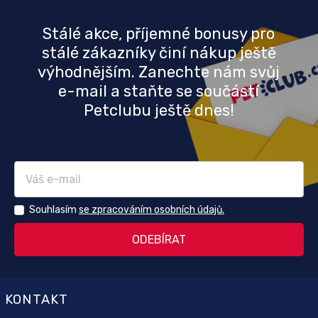
Stálé akce, příjemné bonusy pro
stálé zákazníky činí nákup ještě
výhodnějším. Zanechte nám svůj
e-mail a staňte se součástí
Petclubu ještě dnes!
Souhlasím
se zpracováním osobních údajů.
KONTAKT