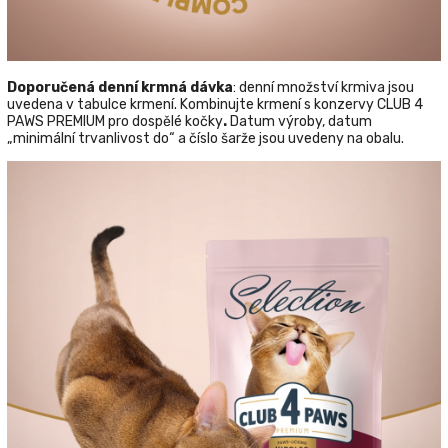
Doporučená denní krmná dávka
: denní množství krmiva jsou
uvedena v tabulce krmení. Kombinujte krmení s konzervy CLUB 4
PAWS PREMIUM pro dospělé kočky
.
Datum výroby, datum
„minimální trvanlivost do“ a číslo šarže jsou uvedeny na obalu.