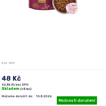
Kód:
5451
48 Kč
42,86 Kč bez DPH
Skladem
(>5 ks)
Můžeme doručit do:
10.8.2026
Možnosti doručení