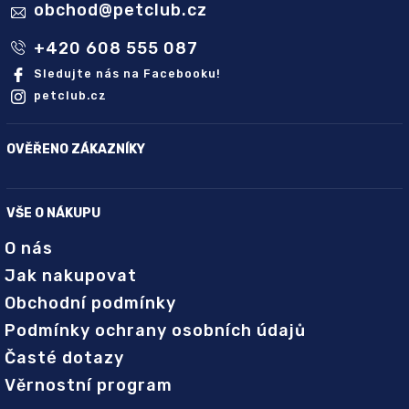
obchod
@
petclub.cz
+420 608 555 087
Sledujte nás na Facebooku!
petclub.cz
OVĚŘENO ZÁKAZNÍKY
VŠE O NÁKUPU
O nás
Jak nakupovat
Obchodní podmínky
Podmínky ochrany osobních údajů
Časté dotazy
Věrnostní program