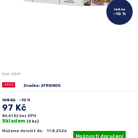
108 Kč
–10 %
Kód:
0047
AKCE
Značka:
2FRIENDS
108 Kč
–10 %
97 Kč
86,61 Kč bez DPH
Skladem
(5 ks)
Můžeme doručit do:
11.8.2026
Možnosti doručení