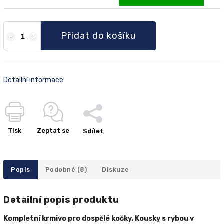
Přidat do košíku
Detailní informace
Tisk
Zeptat se
Sdílet
Popis
Podobné (8)
Diskuze
Detailní popis produktu
Kompletní krmivo pro dospělé kočky. Kousky s rybou v