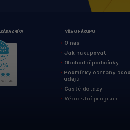
 ZÁKAZNÍKY
VŠE O NÁKUPU
O nás
Jak nakupovat
Obchodní podmínky
Podmínky ochrany oso
údajů
Časté dotazy
Věrnostní program