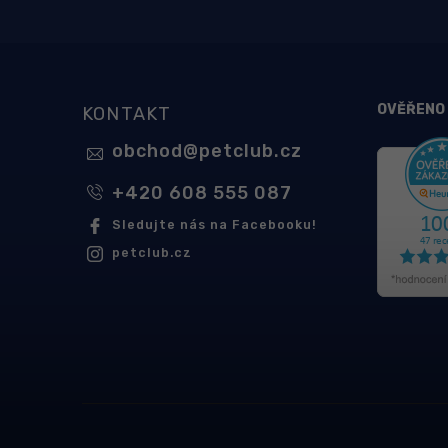
OVĚŘENO
KONTAKT
obchod
@
petclub.cz
+420 608 555 087
Sledujte nás na Facebooku!
petclub.cz