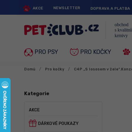
NEWSLETTER
AKCE
DOPRAVA A PLATBA
PRO PSY
PRO KOČKY
Domů
/
Pro kočky
/
C4P „S lososem v žele“.Konz
Kategorie
AKCE
DÁRKOVÉ POUKAZY