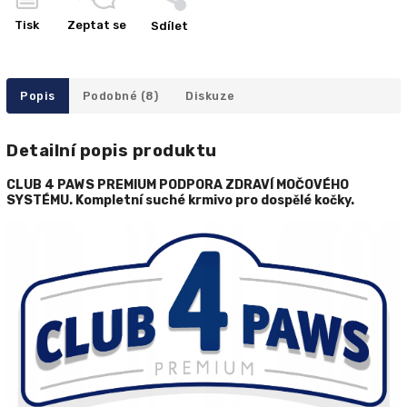
Tisk
Zeptat se
Sdílet
Popis
Podobné (8)
Diskuze
Detailní popis produktu
CLUB 4 PAWS PREMIUM PODPORA ZDRAVÍ MOČOVÉHO
SYSTÉMU. Kompletní suché krmivo pro dospělé kočky.