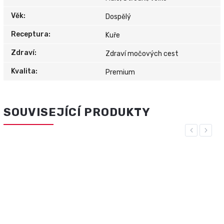
Věk
:
Dospělý
Receptura
:
Kuře
Zdraví
:
Zdraví močových cest
Kvalita
:
Premium
SOUVISEJÍCÍ PRODUKTY
Previous
Next
NOVINKA