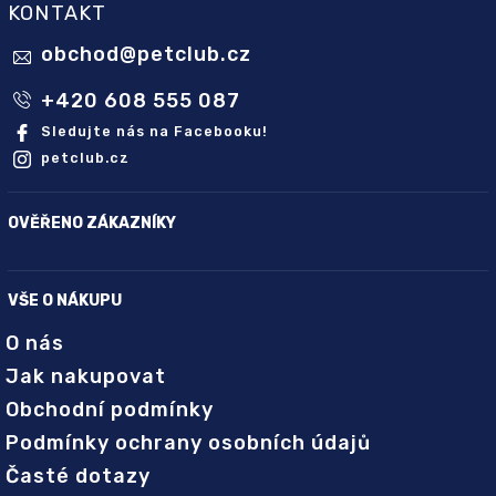
KONTAKT
obchod
@
petclub.cz
+420 608 555 087
Sledujte nás na Facebooku!
petclub.cz
OVĚŘENO ZÁKAZNÍKY
VŠE O NÁKUPU
O nás
Jak nakupovat
Obchodní podmínky
Podmínky ochrany osobních údajů
Časté dotazy