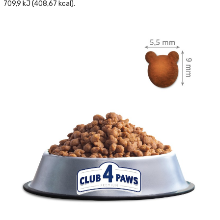
709,9 kJ (408,67 kcal).