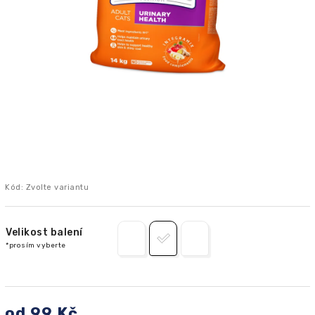
Kód:
Zvolte variantu
Velikost balení
od
99 Kč