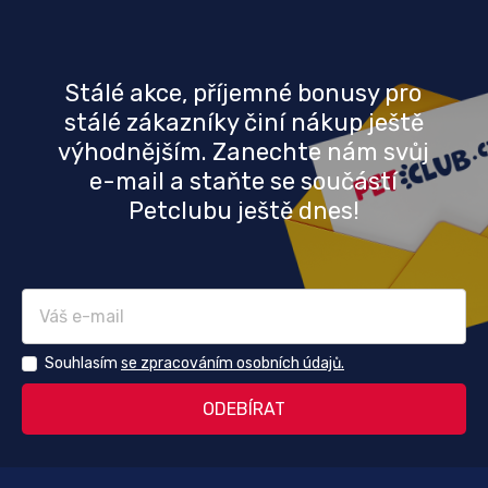
Stálé akce, příjemné bonusy pro
stálé zákazníky činí nákup ještě
výhodnějším. Zanechte nám svůj
e-mail a staňte se součástí
Petclubu ještě dnes!
Souhlasím
se zpracováním osobních údajů.