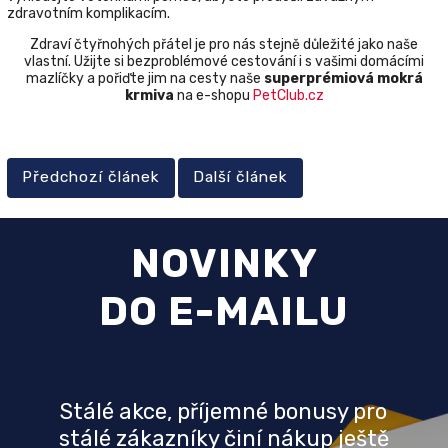
zdravotním komplikacím.
Zdraví čtyřnohých přátel je pro nás stejně důležité jako naše
vlastní. Užijte si bezproblémové cestování i s vašimi domácími
mazlíčky a pořiďte jim na cesty naše
superprémiová mokrá
krmiva
na e-shopu
PetClub.cz
Předchozí článek
Další článek
NOVINKY
DO E-MAILU
Stálé akce, příjemné bonusy pro
stálé zákazníky činí nákup ještě