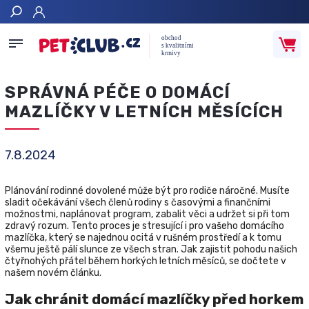
Hledat
SPRÁVNÁ PÉČE O DOMÁCÍ
MAZLÍČKY V LETNÍCH MĚSÍCÍCH
7.8.2024
Plánování rodinné dovolené může být pro rodiče náročné. Musíte
sladit očekávání všech členů rodiny s časovými a finančními
možnostmi, naplánovat program, zabalit věci a udržet si při tom
zdravý rozum. Tento proces je stresující i pro vašeho domácího
mazlíčka, který se najednou ocitá v rušném prostředí a k tomu
všemu ještě pálí slunce ze všech stran. Jak zajistit pohodu našich
čtyřnohých přátel během horkých letních měsíců, se dočtete v
našem novém článku.
Jak chránit domácí mazlíčky před horkem