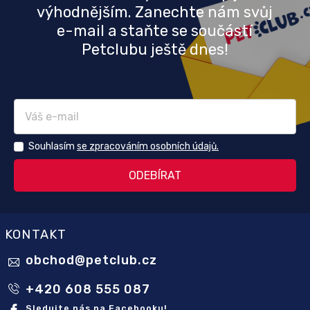
výhodnějším. Zanechte nám svůj
e-mail a staňte se součástí
Petclubu ještě dnes!
Souhlasím
se zpracováním osobních údajů.
KONTAKT
obchod
@
petclub.cz
+420 608 555 087
Sledujte nás na Facebooku!