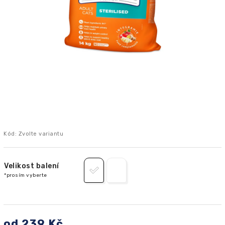
Kód:
Zvolte variantu
Velikost balení
od
239 Kč