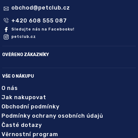
obchod
@
petclub.cz
+420 608 555 087
Sledujte nás na Facebooku!
petclub.cz
OVĚŘENO ZÁKAZNÍKY
VŠE O NÁKUPU
O nás
Jak nakupovat
Obchodní podmínky
Podmínky ochrany osobních údajů
Časté dotazy
Věrnostní program