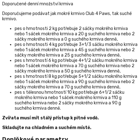
Doporučené denní množství krmiva
Doporučujeme podávat jak mokré krmivo Club 4 Paws, tak suché
krmivo.
pes o hmotnosti 2 kg potřebuje 2 sáčky mokrého krmiva
nebo 1 sáček mokrého krmiva a 20 g suchého krmiva nebo 2
sáčky mokrého krmiva a 0 g suchého krmiva denně,
pes o hmotnosti 4 kg potřebuje 3+1/3 sáčku mokrého krmiva
nebo 1 sáček mokrého krmiva a 45 g suchého krmiva nebo 2
sáčky mokrého krmiva a 25 g suchého krmiva denně,
pes s hmotností 6 kg potřebuje 4+1/2 sáčku mokrého krmiva
nebo 1 sáček mokrého krmiva a 70 g suchého krmiva nebo 2
sáčky mokrého krmiva a 50 g suchého krmiva denně,
pes s hmotností 8 kg potřebuje 5+1/2 sáčku mokrého krmiva
nebo 1 sáček mokrého krmiva a 90 g suchého krmiva nebo 2
sáčky mokrého krmiva a 70 g suchého krmiva denně,
pes s tělesnou hmotností 10 kg potřebuje 6+1/2 sáčku
mokrého krmiva nebo 1 sáček mokrého krmiva a 110 g
suchého krmiva nebo 2 sáčky mokrého krmiva a 90 g
suchého krmiva denně.
Zvířata musí mít stálý přístup k pitné vodě.
Skladujte na chladném a suchém místě.
Doplňkové parametry