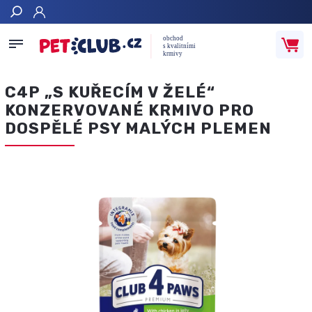
Hledat
C4P „S KUŘECÍM V ŽELÉ“
KONZERVOVANÉ KRMIVO PRO
DOSPĚLÉ PSY MALÝCH PLEMEN