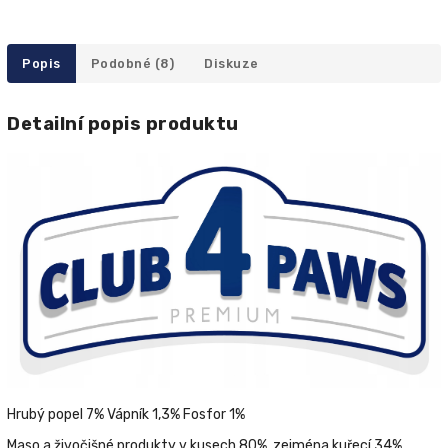
Popis
Podobné (8)
Diskuze
Detailní popis produktu
Hrubý popel 7% Vápník 1,3% Fosfor 1%
Maso a živočišné produkty v kusech 80%, zejména kuřecí 34%,