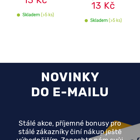
13 Kč
Skladem
(>5 ks)
Skladem
(>5 ks)
NOVINKY
DO E-MAILU
Stálé akce, příjemné bonusy pro
stálé zákazníky činí nákup ještě