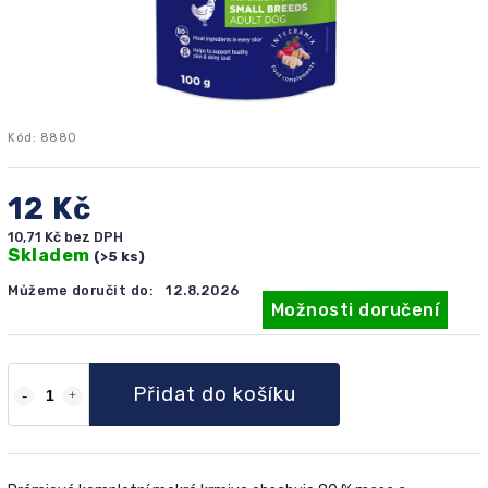
Kód:
8880
12 Kč
10,71 Kč bez DPH
Skladem
(>5 ks)
Můžeme doručit do:
12.8.2026
Možnosti doručení
Přidat do košíku