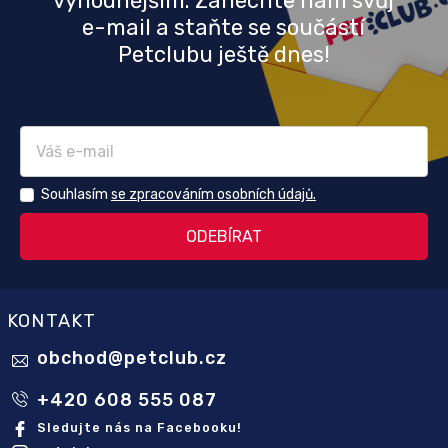
výhodnějším. Zanechte nám svůj
e-mail a staňte se součástí
Petclubu ještě dnes!
Souhlasím
se zpracováním osobních údajů.
KONTAKT
obchod
@
petclub.cz
+420 608 555 087
Sledujte nás na Facebooku!