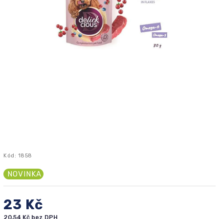
Kód:
1858
NOVINKA
23 Kč
20,54 Kč bez DPH