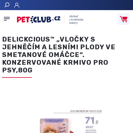
Hledat
DELICKCIOUS™ „VLOČKY S
JEHNĚČÍM A LESNÍMI PLODY VE
SMETANOVÉ OMÁČCE“.
KONZERVOVANÉ KRMIVO PRO
PSY,80G