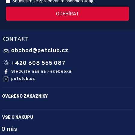
Souhlasím
se zpracováním osobních údajů.
KONTAKT
obchod
@
petclub.cz
+420 608 555 087
Sledujte nás na Facebooku!
petclub.cz
OVĚŘENO ZÁKAZNÍKY
VŠE O NÁKUPU
O nás