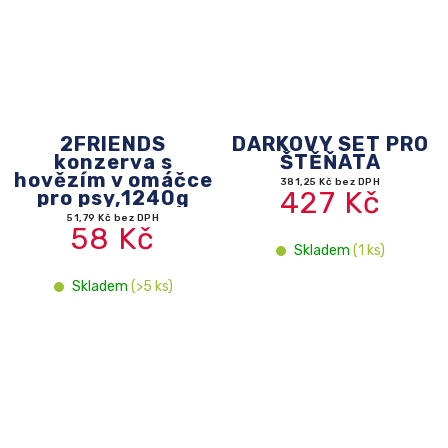
2FRIENDS
DÁRKOVÝ SET PRO
konzerva s
ŠTĚŇATA
hovězím v omáčce
381,25 Kč bez DPH
427 Kč
pro psy,1240g
51,79 Kč bez DPH
58 Kč
Skladem
(1 ks)
Skladem
(>5 ks)