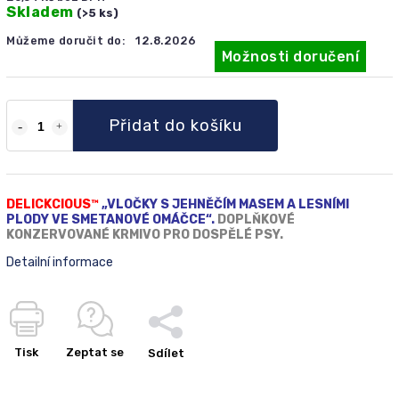
Skladem
(>5 ks)
Můžeme doručit do:
12.8.2026
Možnosti doručení
Přidat do košíku
DELICKCIOUS™
„VLOČKY S JEHNĚČÍM MASEM A LESNÍMI
PLODY VE SMETANOVÉ OMÁČCE“.
DOPLŇKOVÉ
KONZERVOVANÉ KRMIVO PRO DOSPĚLÉ PSY.
Detailní informace
Tisk
Zeptat se
Sdílet