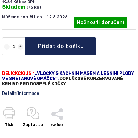
19,64 Kč bez DPH
Skladem
(>5 ks)
Můžeme doručit do:
12.8.2026
Možnosti doručení
Přidat do košíku
DELICKCIOUS™
„VLOČKY S KACHNÍM MASEM A LESNÍMI PLODY
VE SMETANOVÉ OMÁČCE“.
DOPLŇKOVÉ KONZERVOVANÉ
KRMIVO PRO DOSPĚLÉ KOČKY
Detailní informace
Tisk
Zeptat se
Sdílet