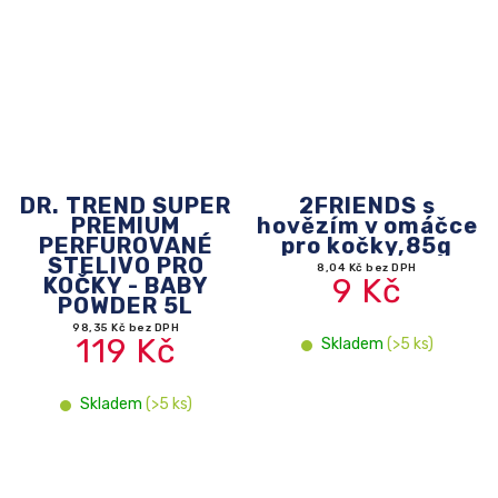
DR. TREND SUPER
2FRIENDS s
PREMIUM
hovězím v omáčce
PERFUROVANÉ
pro kočky,85g
STELIVO PRO
8,04 Kč bez DPH
9 Kč
KOČKY - BABY
POWDER 5L
98,35 Kč bez DPH
119 Kč
Skladem
(>5 ks)
Skladem
(>5 ks)