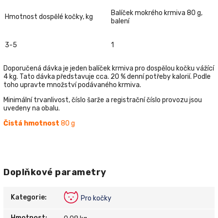
Balíček mokrého krmiva 80 g,
Hmotnost dospělé kočky, kg
balení
3-5
1
Doporučená dávka je jeden balíček krmiva pro dospělou kočku vážící
4 kg. Tato dávka představuje cca. 20 % denní potřeby kalorií. Podle
toho upravte množství podávaného krmiva.
Minimální trvanlivost, číslo šarže a registrační číslo provozu jsou
uvedeny na obalu.
Čistá hmotnost
80 g
Doplňkové parametry
Kategorie
:
Pro kočky
Hmotnost
: