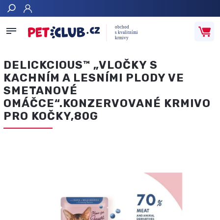
Hledat
DELICKCIOUS™ „VLOČKY S
KACHNÍM A LESNÍMI PLODY VE
SMETANOVÉ
OMÁČCE“.KONZERVOVANÉ KRMIVO
PRO KOČKY,80G