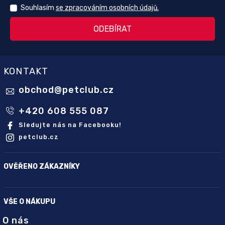
Souhlasím
se zpracováním osobních údajů.
KONTAKT
obchod
@
petclub.cz
+420 608 555 087
Sledujte nás na Facebooku!
petclub.cz
OVĚŘENO ZÁKAZNÍKY
VŠE O NÁKUPU
O nás