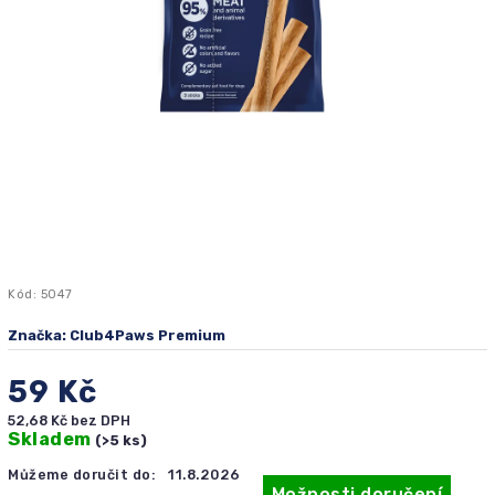
Kód:
5047
Značka:
Club4Paws Premium
59 Kč
52,68 Kč bez DPH
Skladem
(>5 ks)
Můžeme doručit do:
11.8.2026
Možnosti doručení