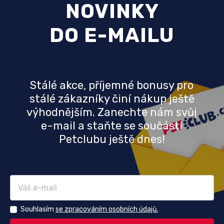
NOVINKY
DO E-MAILU
Stálé akce, příjemné bonusy pro
stálé zákazníky činí nákup ještě
výhodnějším. Zanechte nám svůj
e-mail a staňte se součástí
Petclubu ještě dnes!
Souhlasím
se zpracováním osobních údajů.