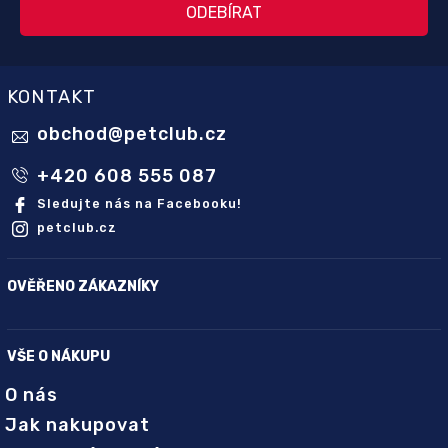
KONTAKT
obchod
@
petclub.cz
+420 608 555 087
Sledujte nás na Facebooku!
petclub.cz
OVĚŘENO ZÁKAZNÍKY
VŠE O NÁKUPU
O nás
Jak nakupovat