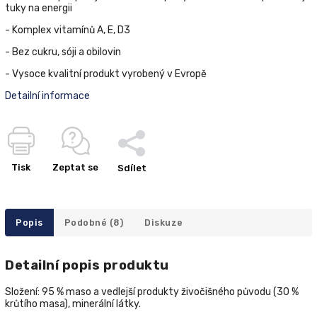
tuky na energii
- Komplex vitamínů A, E, D3
- Bez cukru, sóji a obilovin
- Vysoce kvalitní produkt vyrobený v Evropě
Detailní informace
Tisk
Zeptat se
Sdílet
Popis
Podobné (8)
Diskuze
Detailní popis produktu
Složení: 95 % maso a vedlejší produkty živočišného původu (30 %
krůtího masa), minerální látky.