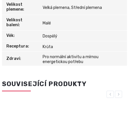
Velikost
Velká plemena, Střední plemena
plemene
:
Velikost
Malé
balení
:
Věk
:
Dospělý
Receptura
:
Krůta
Pro normální aktivitu a mírnou
Zdraví
:
energetickou potřebu
SOUVISEJÍCÍ PRODUKTY
Previous
Next