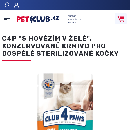
Hledat
C4P "S HOVĚZÍM V ŽELÉ".
KONZERVOVANÉ KRMIVO PRO
DOSPĚLÉ STERILIZOVANÉ KOČKY