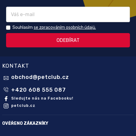
Souhlasím
se zpracováním osobních údajů.
KONTAKT
obchod
@
petclub.cz
+420 608 555 087
Sledujte nás na Facebooku!
petclub.cz
OVĚŘENO ZÁKAZNÍKY