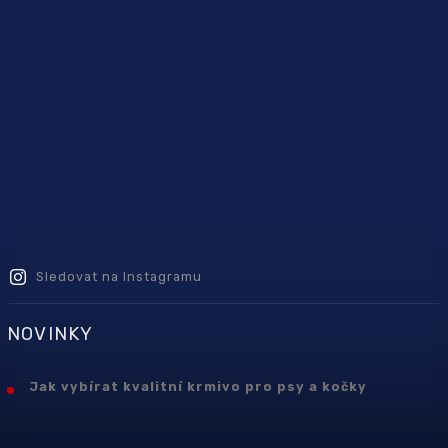
Sledovat na Instagramu
NOVINKY
Jak vybírat kvalitní krmivo pro psy a kočky