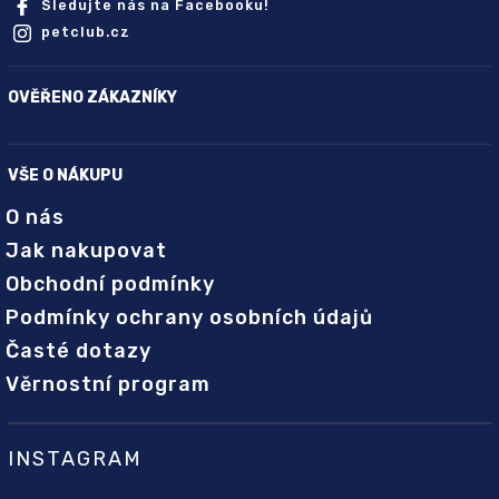
Sledujte nás na Facebooku!
petclub.cz
OVĚŘENO ZÁKAZNÍKY
VŠE O NÁKUPU
O nás
Jak nakupovat
Obchodní podmínky
Podmínky ochrany osobních údajů
Časté dotazy
Věrnostní program
INSTAGRAM