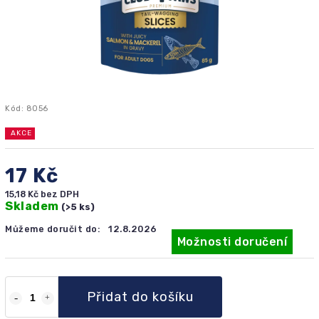
Kód:
8056
AKCE
17 Kč
15,18 Kč bez DPH
Skladem
(>5 ks)
Můžeme doručit do:
12.8.2026
Možnosti doručení
Přidat do košíku