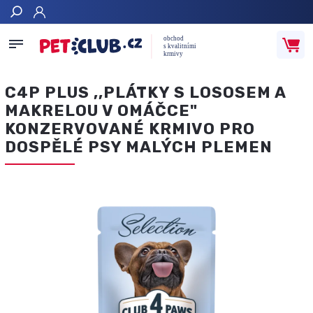
Hledat
C4P PLUS ,,PLÁTKY S LOSOSEM A
MAKRELOU V OMÁČCE"
KONZERVOVANÉ KRMIVO PRO
DOSPĚLÉ PSY MALÝCH PLEMEN